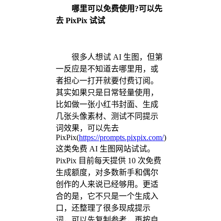
哪里可以免费使用?可以先
去 PixPix 试试
很多人想试 AI 生图，但第
一反应是不知道去哪里用，或
者担心一打开就要付费订阅。
其实如果只是日常轻量使用，
比如做一张小红书封面、生成
几张头像素材、测试不同提示
词效果，可以先去
PixPix(
https://prompts.pixpix.com/
)
这类免费 AI 生图网站试试。
PixPix 目前每天提供 10 次免费
生成额度，对多数新手和偶尔
创作的人来说已经够用。更适
合的是，它不只是一个生成入
口，还整理了很多现成提示
词，可以先复制参考，再按自