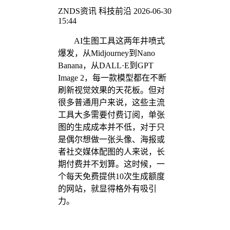
ZNDS资讯
科技前沿
2026-06-30
15:44
AI生图工具这两年井喷式
爆发，从Midjourney到Nano
Banana，从DALL·E到GPT
Image 2，每一款模型都在不断
刷新视觉效果的天花板。但对
很多普通用户来说，这些主流
工具大多需要付费订阅，单张
图的生成成本并不低，对于只
是偶尔想做一张头像、海报或
者社交媒体配图的人来说，长
期付费并不划算。这时候，一
个每天免费提供10次生成额度
的网站，就显得格外有吸引
力。