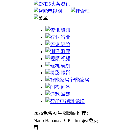
资讯
行业
评论
测评
视频
玩机
投影
智能家居
问答
游戏
论坛
2026免费AI生图网站推荐：
Nano Banana、GPT Image2免费
用