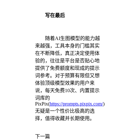
写在最后
随着AI生图模型的能力越
来越强，工具本身的门槛其实
在不断降低，真正决定使用体
验的，往往是平台是否贴心地
提供了免费额度和现成的提示
词参考。对于预算有限但又想
体验顶级模型效果的用户来
说，每天免费10次、内置提示
词库的
PixPix(
https://prompts.pixpix.com/
)
无疑是一个性价比极高的选
择，值得收藏并长期使用。
下一篇