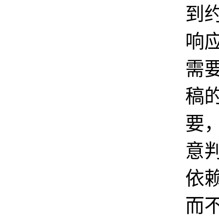
到约
响
需
稿
要
意
依
而