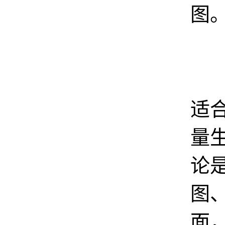
图
第
适
量
论
图
面