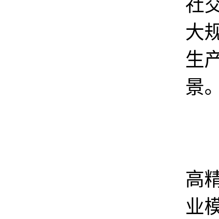
社
大
生
景
和
高
业