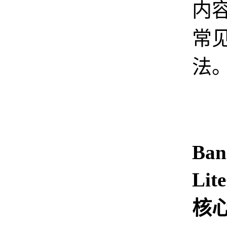
内
常
法
Ban
Li
核