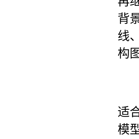
再
背
线
构
第
适
模