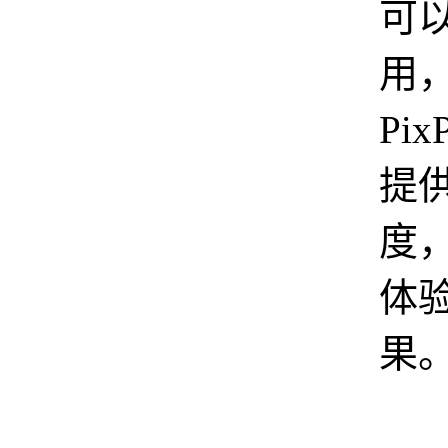
可
用
Pix
提
度
体
果