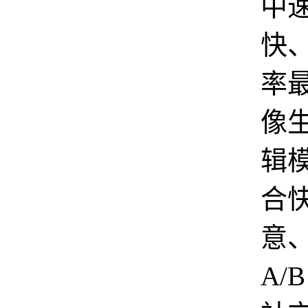
中
快
率
像
辑
合
意
A/