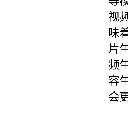
等
视
味
片生
频
容
会