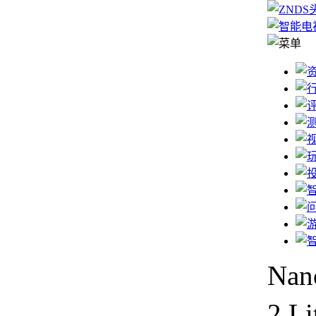
Nan
2 L