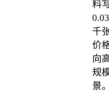
料
0.0
千
价
向
规
景