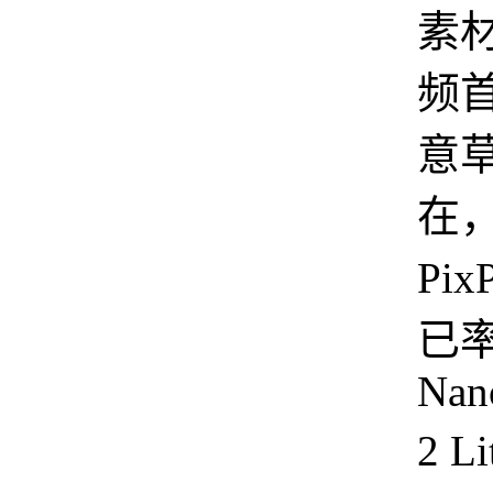
素
频
意
在
Pix
已
Nan
2 