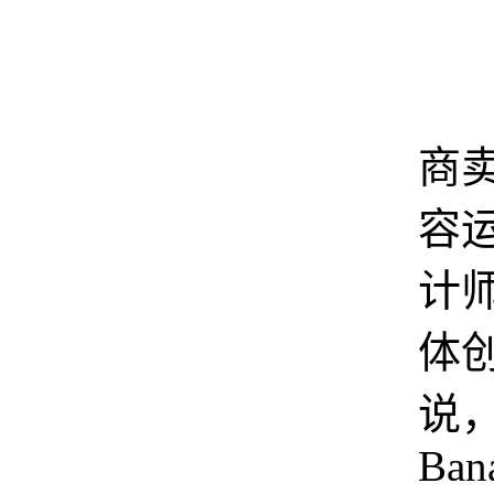
对
商
容
计
体
说，
Bana