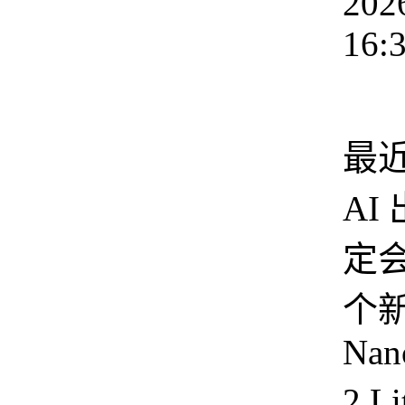
202
16:
如
最
AI
定
个
Nan
2 