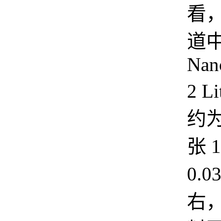
看
道
Nan
2 L
约为
张 
0.
右