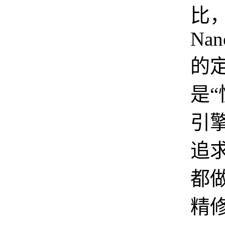
比
Nan
的
是
引
追
都
精