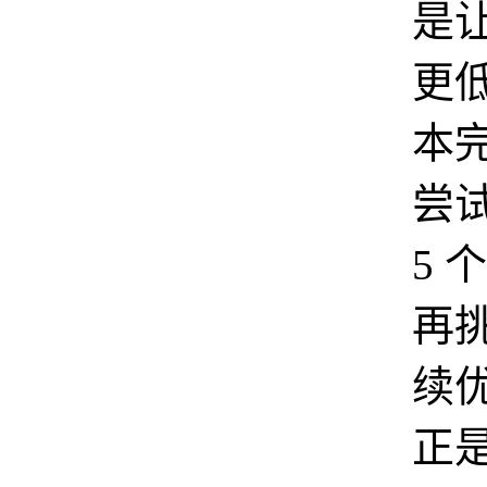
是
更
本
尝
5 
再挑
续
正