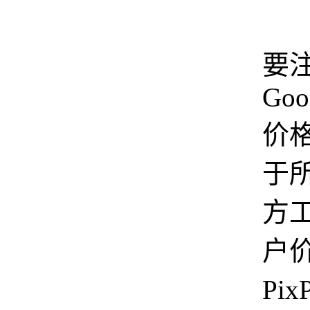
不
要
Goo
价
于
方
户
Pix