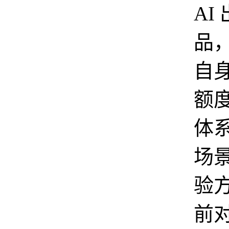
AI
品
自
额
体
场
验
前