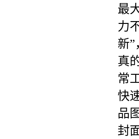
最
力
新
真
常
快
品
封