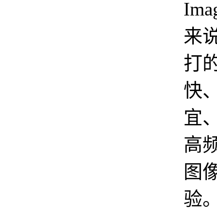
Im
来
打
快
宜
高
图
验