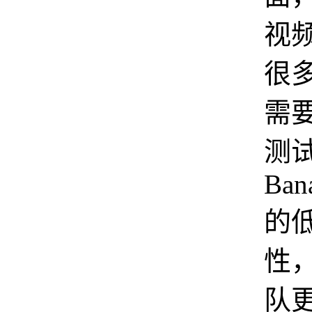
视
很
需
测试
Bana
的
性
队