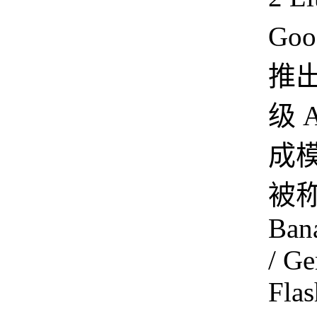
Goo
推
级 
成
被称
Bana
/ Ge
Flas