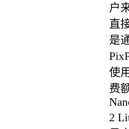
户
直
是
Pix
使
费
Nan
2 