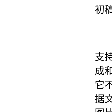
初
第
支
成
它
据