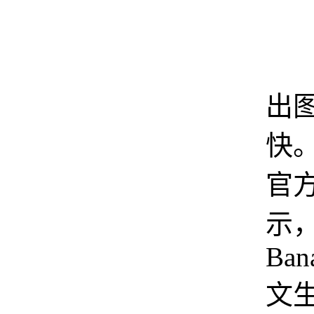
第
出
快。
官
示，
Bana
文