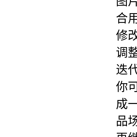
图
合
修
调
迭
你
成
品