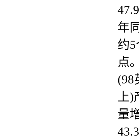
47
年
约
点
(9
上
量
43