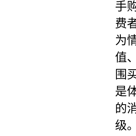
手
费
为
值
围
是
的
级