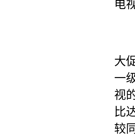
电
今
大
一
视
比达
较