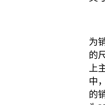
7
为
的
上
中，
的