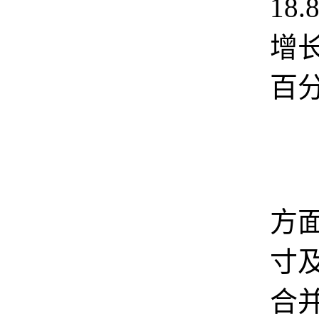
18
增长
百
尺
方面
寸
合