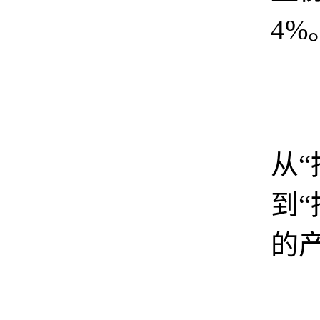
4%
总
从“
到“
的