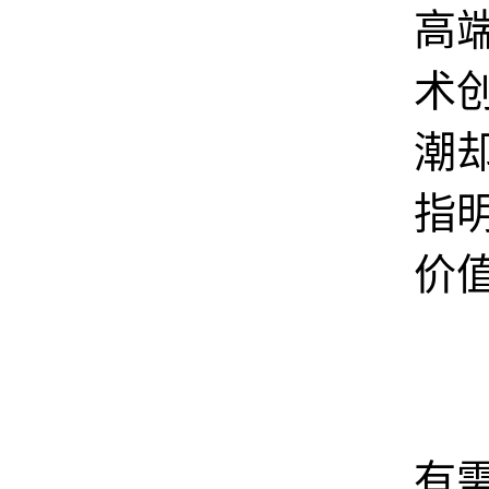
高
术
潮
指
价
消
有