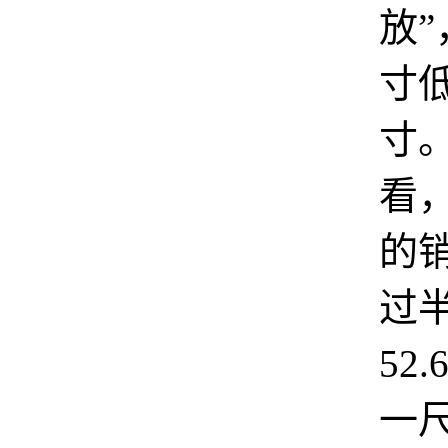
放
寸低
寸
看，
的
过
52
一尺