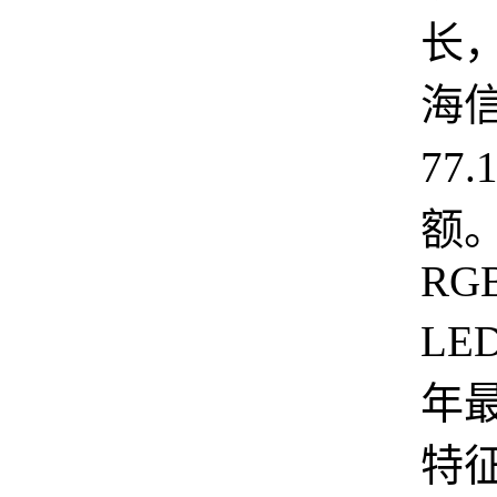
长
海
77
额
RGB
LE
年
特