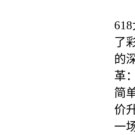
2
61
了
的
革
简
价
一