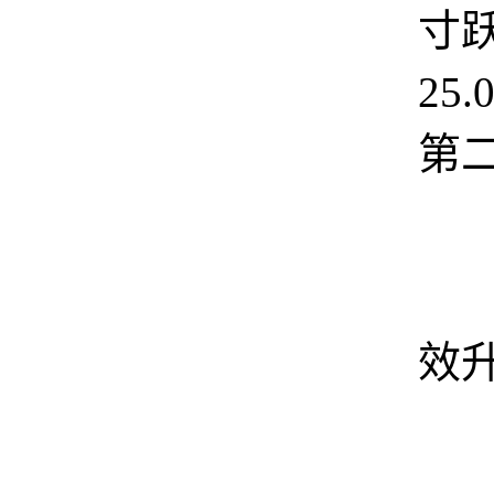
寸
25
第
三
效