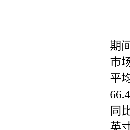
6
期
市
平
66
同比
英