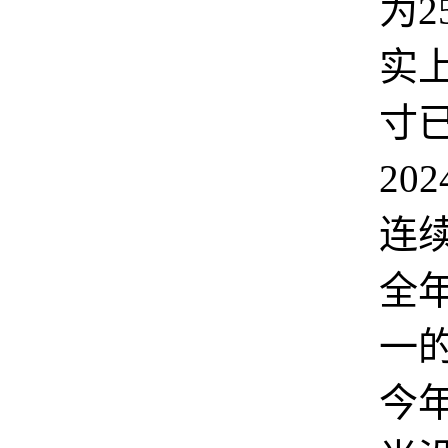
为2
实上
寸
202
连
全
一
今