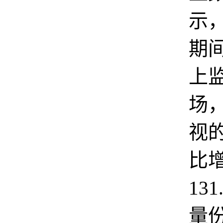
示，
期
上
场
视
比
13
量