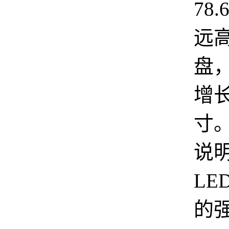
78
远
盘
增长
寸
说明
LE
的