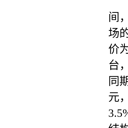
促
间
场
价为
台
同期
元
3.