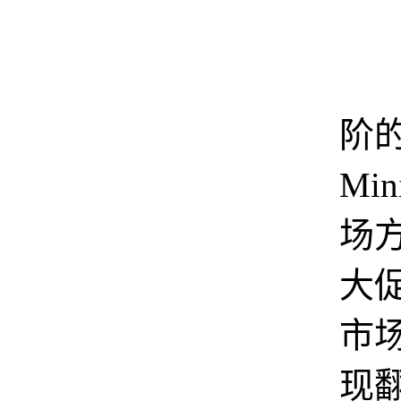
在
阶的
Min
场方
大
市
现