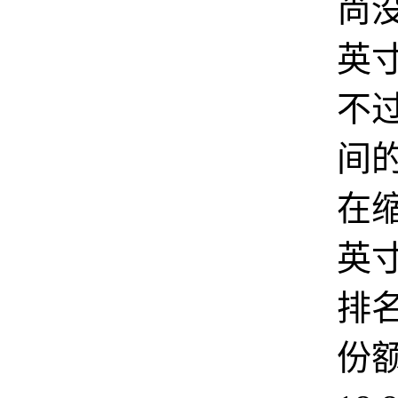
尚没
英
不
间
在缩
英
排
份