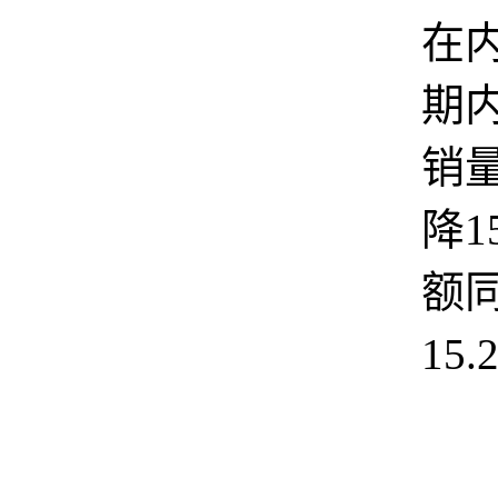
在
期
销
降1
额
15