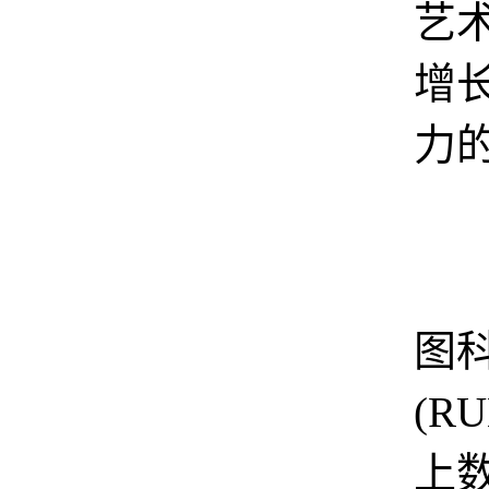
艺
增
力
根
图
(R
上