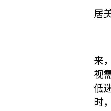
居
来
视
低
时