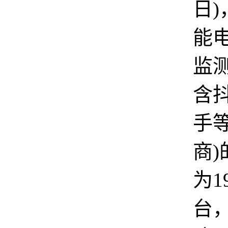
日
能
监
含
手
商
为1
台