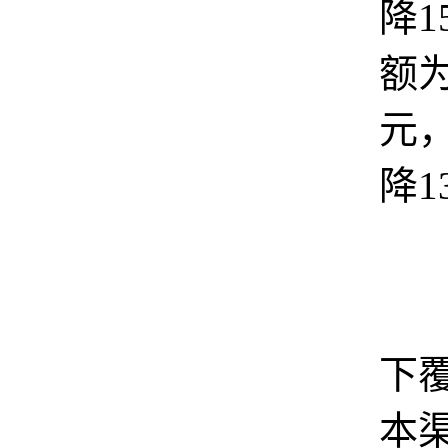
降1
额为
元
降1
若
下
本