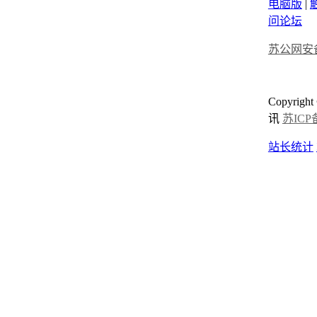
电脑版
|
问论坛
苏公网安备3
Copyrigh
讯
苏ICP备
站长统计