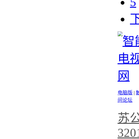
5
电脑版
|
问论坛
苏
320