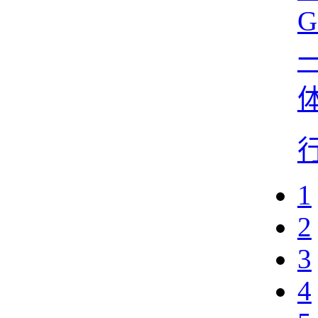
G
1
2
3
4