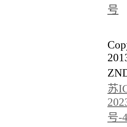
号
Cop
201
ZN
苏I
202
号-