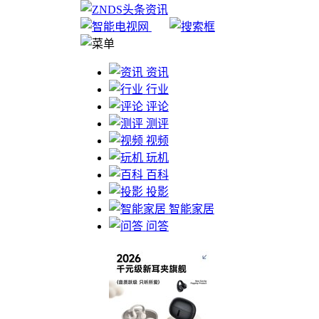
资讯
行业
评论
测评
视频
玩机
百科
投影
智能家居
问答