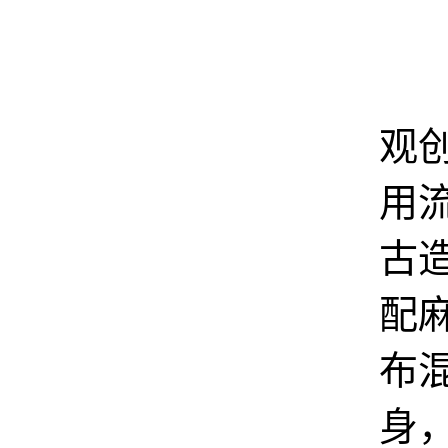
产
观
用
古
配
布
身