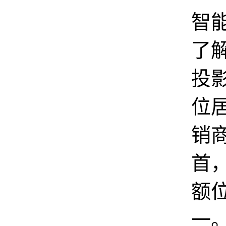
智
了
投影
位
销
首
额
一