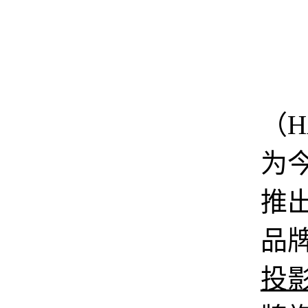
（H
为
推
品
投影