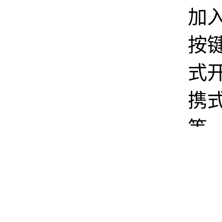
加
按
式
携
等
复
使
影H