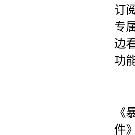
订
专
边
功
图
《
件