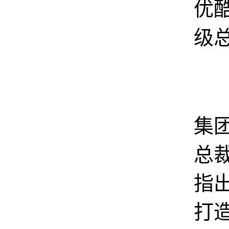
优
级总
而
集
总
指
打