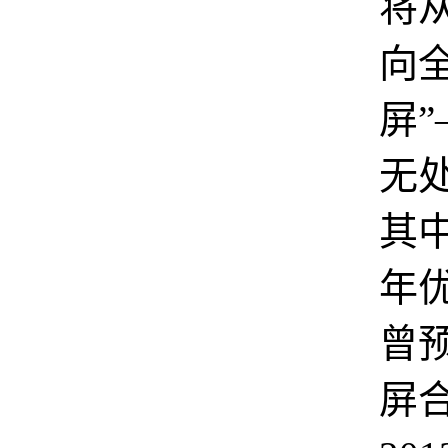
将
向
屏
无
其中
年
曾预
屏