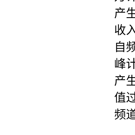
产
收
自
峰
产生
值
频道