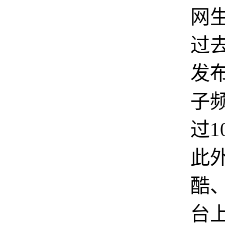
网
过
发
子
过1
此
酷
台