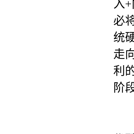
入
必
统
走
利
阶
图