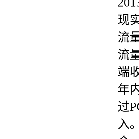
20
现
流量
流
端
年
过P
入