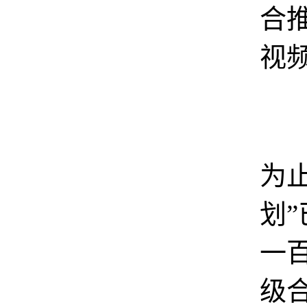
合
视
到
为
划
一
级