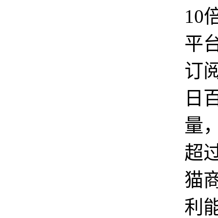
10
平
订
日
量
超
猫
利