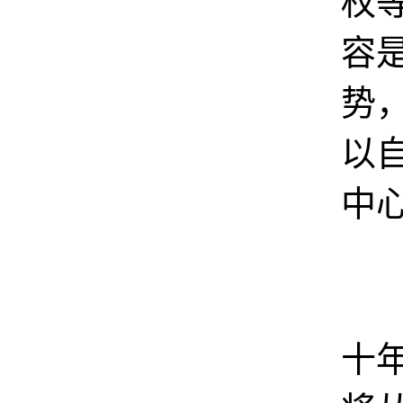
权
容
势
以
中
3
十