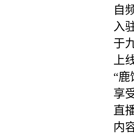
自
入
于
上
“鹿
享
直
内