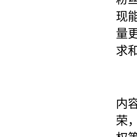
现
量
求
2
内
荣