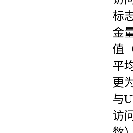
标
金量
值
平
更
与
访
数