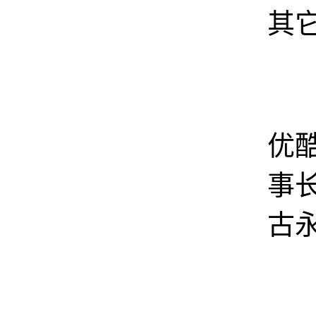
其
图
优
事长
古
合