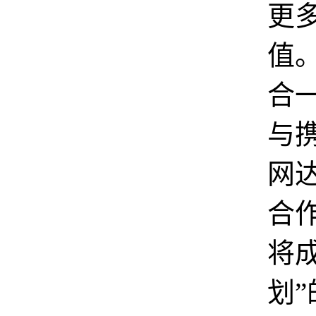
更
值
合
与
网
合
将
划