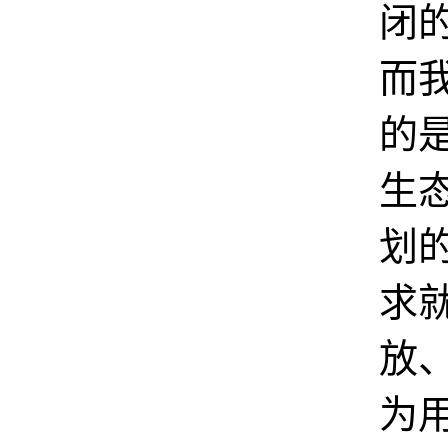
闭
而
的
生
划
求
放
为