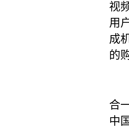
视
用
成
的
图
合
中