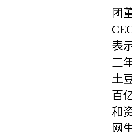
团
CE
表
三
土
百
和
网