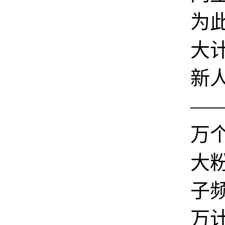
为
大
新
——
万
大
子
万