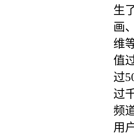
生
画
维等
值
过5
过
频
用