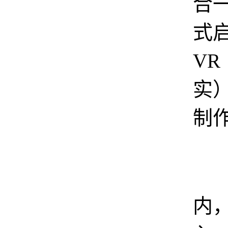
合
式
V
实
制
4
内