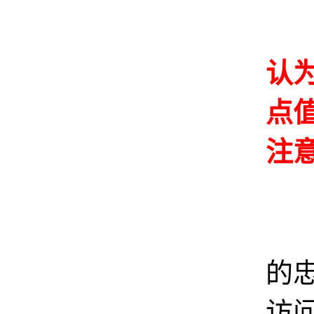
其
认
点
注
1
的
访