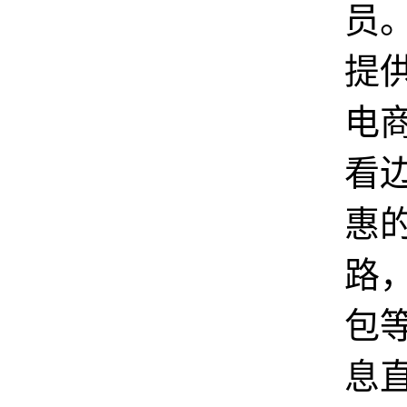
员
提
电
看
惠
路
包
息