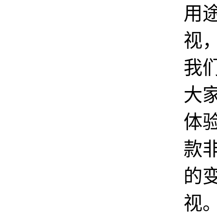
用
视
我
大
体
款
的
视