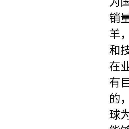
为
销
羊
和
在
有
的
球