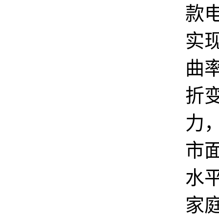
款
实现
曲
折
力
市
水
家庭