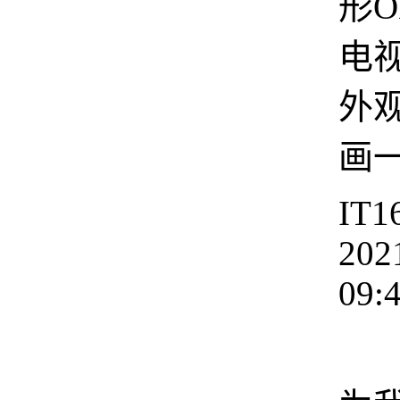
形O
电
外
画
IT1
202
09:
电