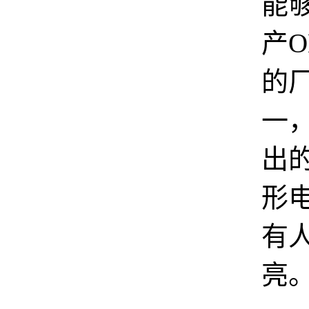
能
产O
的
一
出的
形
有
亮