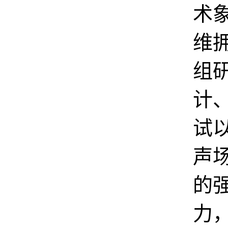
术
维拥
组
计
试
声
的
力