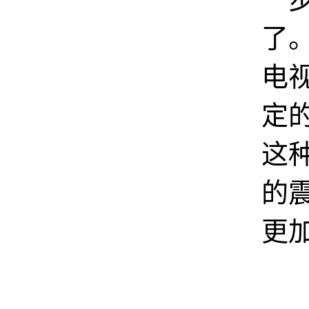
了
电
定
这
的
更