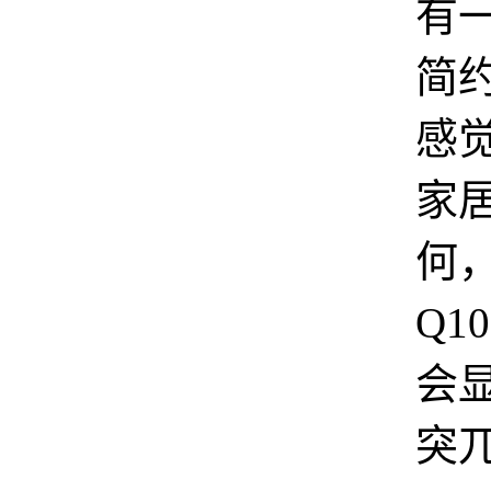
有
简
感
家
何，
Q1
会
突