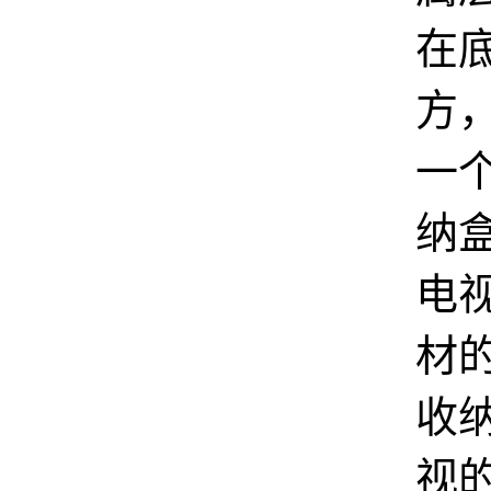
在
方
一
纳
电
材
收
视