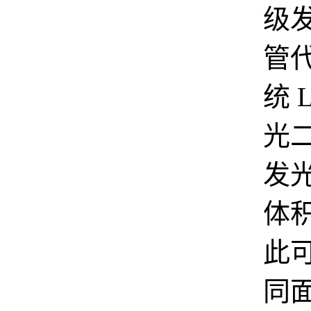
级
管
统 
光
发
体
此
同