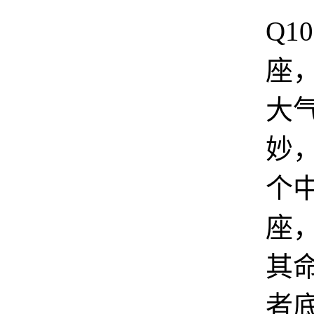
Q1
座
大
妙
个
座，
其
者