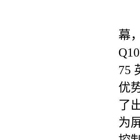
点
幕，
Q1
75
优
了
为
控