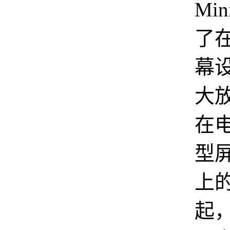
Min
了
幕
大
在
型
上
起