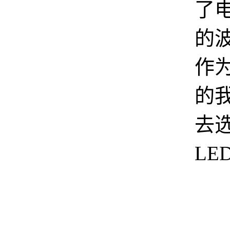
了
的
作
的
去选
LE
最