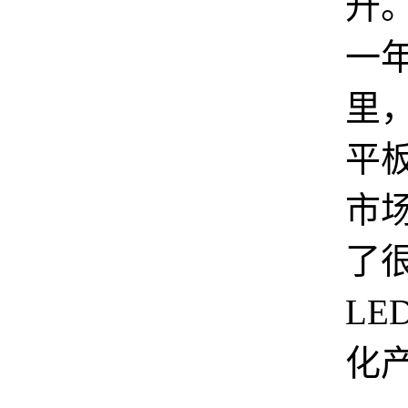
升
一
里
平板
市
了很
LE
化