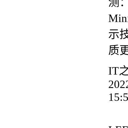
测
Min
示
质
IT
202
15:
M