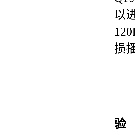
以进
12
损
验