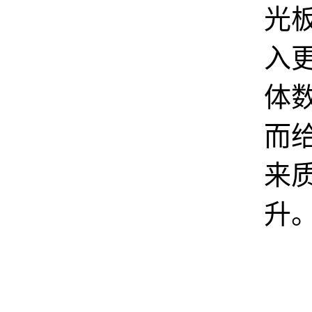
光
入
体
而
来
升