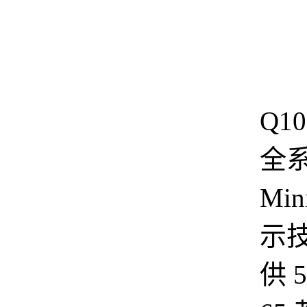
T
Q1
全
Min
示
供 