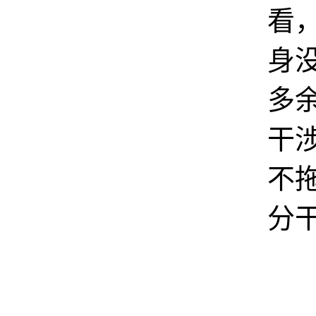
看
身
多
干
不
分