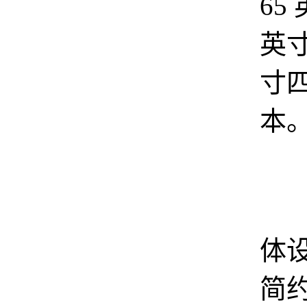
65
英寸
寸
本
它
体
简