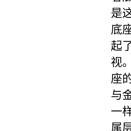
是
底
起
视
座
与
一
属