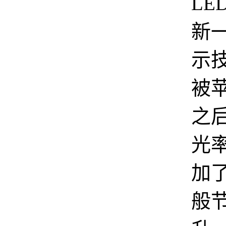
LE
新
示
被
之
光
加了
般