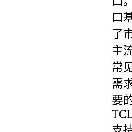
口
口
了
主
常
需
要
TCL
支