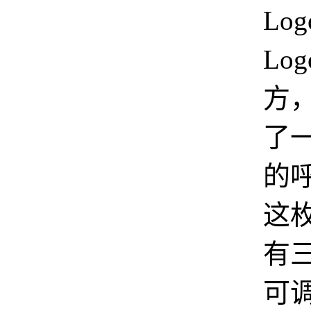
Lo
Lo
方
了
的
这
有
可